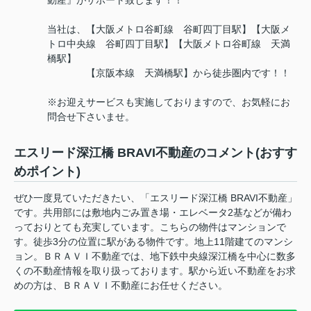
動産』がサポート致します！！
当社は、【大阪メトロ谷町線 谷町四丁目駅】【大阪メ
トロ中央線 谷町四丁目駅】【大阪メトロ谷町線 天満
橋駅】
【京阪本線 天満橋駅】から徒歩圏内です！！
※お迎えサービスも実施しておりますので、お気軽にお
問合せ下さいませ。
エスリード深江橋 BRAVI不動産のコメント(おすす
めポイント)
ぜひ一度見ていただきたい、「エスリード深江橋 BRAVI不動産」
です。共用部には敷地内ごみ置き場・エレベータ2基などが備わ
っておりとても充実しています。こちらの物件はマンションで
す。徒歩3分の位置に駅がある物件です。地上11階建てのマンシ
ョン。ＢＲＡＶＩ不動産では、地下鉄中央線深江橋を中心に数多
くの不動産情報を取り扱っております。駅から近い不動産をお求
めの方は、ＢＲＡＶＩ不動産にお任せください。