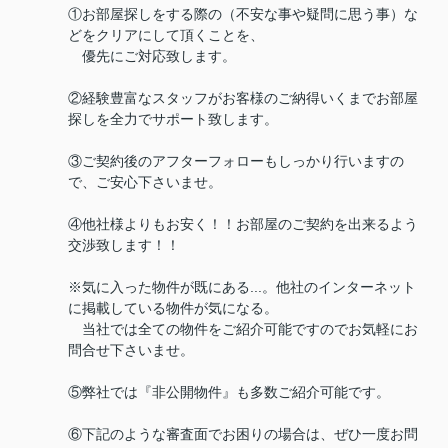
①お部屋探しをする際の（不安な事や疑問に思う事）な
どをクリアにして頂くことを、
優先にご対応致します。
②経験豊富なスタッフがお客様のご納得いくまでお部屋
探しを全力でサポート致します。
③ご契約後のアフターフォローもしっかり行いますの
で、ご安心下さいませ。
④他社様よりもお安く！！お部屋のご契約を出来るよう
交渉致します！！
※気に入った物件が既にある...。他社のインターネット
に掲載している物件が気になる。
当社では全ての物件をご紹介可能ですのでお気軽にお
問合せ下さいませ。
⑤弊社では『非公開物件』も多数ご紹介可能です。
⑥下記のような審査面でお困りの場合は、ぜひ一度お問