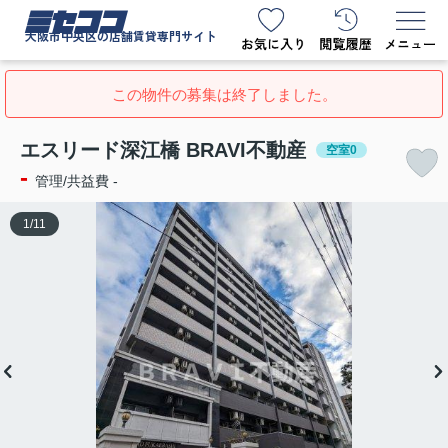
ミセココ
大阪市中央区の店舗賃貸専門サイト
この物件の募集は終了しました。
エスリード深江橋 BRAVI不動産
空室0
-
管理/共益費 -
1
/
11