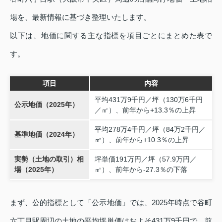
場を、最新情報に基づき整理いたします。
以下は、地価に関する主な指標を項目ごとにまとめた表で
す。
項目
内容
平均431万9千円／坪（130万6千円
公示地価（2025年）
／㎡）、前年から+13.3％の上昇
平均278万4千円／坪（84万2千円／
基準地価（2024年）
㎡）、前年から+10.3％の上昇
実勢（土地の取引）相
坪単価191万円／坪（57.9万円／
場（2025年）
㎡）、前年から‐27.3％の下落
まず、公的指標として「公示地価」では、2025年時点で谷町
六丁目駅周辺の土地の平均坪単価はおよそ431万9千円で、前