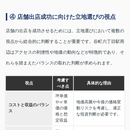
④ 店舗出店成功に向けた立地選びの視点
店舗の出店を成功させるためには、立地選びにおいて複数の
視点から総合的に判断することが重要です。谷町六丁目駅周
辺はアクセスの利便性や地価の動向などが特徴的であり、そ
れらを踏まえたバランスの取れた判断が求められます。
考慮す
視点
具体的な理由
べき点
坪単価
や㎡単
地価高騰や今後の価格変
コストと収益のバラン
価の価
動リスクを考慮し、適正
ス
格と想
な投資判断が必要です。
定収益