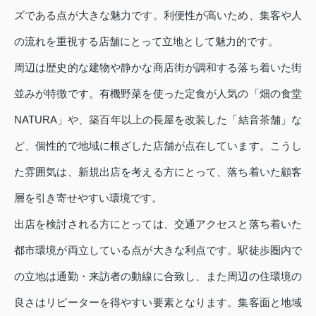
ズである点が大きな魅力です。利便性が高いため、集客や人
の流れを重視する店舗にとって立地として魅力的です。
周辺は歴史的な建物や静かな商店街が調和する落ち着いた街
並みが特徴です。有機野菜を使った定食が人気の「畑の食堂
NATURA」や、築百年以上の長屋を改装した「結音茶舗」な
ど、個性的で地域に根ざした店舗が点在しています。こうし
た雰囲気は、新規出店を考える方にとって、落ち着いた顧客
層を引き寄せやすい環境です。
出店を検討される方にとっては、交通アクセスと落ち着いた
都市環境が両立している点が大きな利点です。駅徒歩圏内で
の立地は通勤・来訪者の動線に合致し、また周辺の住環境の
良さはリピーターを得やすい要素となります。集客面と地域