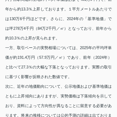
年から約13.3％上昇しております。１平方メートルあたりで
は130万6千円ほどです。さらに、2024年の「基準地価」で
は坪278万4千円（84万2千円／㎡）となっており、前年から
約10.3％の上昇が見られます。
一方、取引ベースの実勢相場については、2025年の平均坪単
価が約191.4万円（57.9万円／㎡）であり、前年（2024年）
と比べて27.3％の大幅な下落となっております。実際の取引
に基づく影響が反映された数値です。
次に、近年の地価動向について、公示地価および基準地価は
ともに上昇傾向にありますが、実勢価格は下落傾向を示して
おり、資料によって方向性が異なることに留意する必要があ
ります。将来の推移については公的予測の詳細は出ておりま