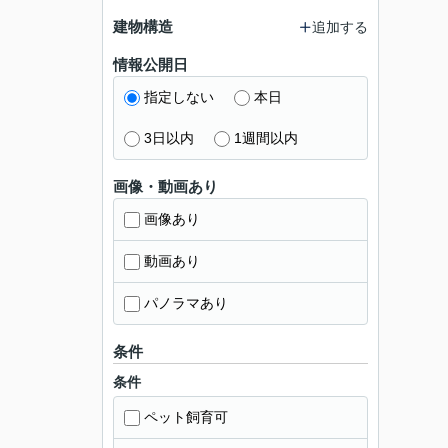
建物構造
追加する
情報公開日
指定しない
本日
3日以内
1週間以内
画像・動画あり
画像あり
動画あり
パノラマあり
条件
条件
ペット飼育可