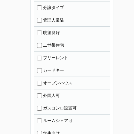
分譲タイプ
管理人常駐
眺望良好
二世帯住宅
フリーレント
カードキー
オープンハウス
外国人可
ガスコンロ設置可
ルームシェア可
学生向け