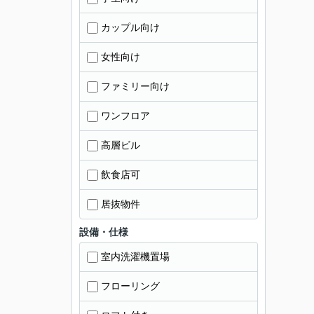
カップル向け
女性向け
ファミリー向け
ワンフロア
高層ビル
飲食店可
居抜物件
設備・仕様
室内洗濯機置場
フローリング