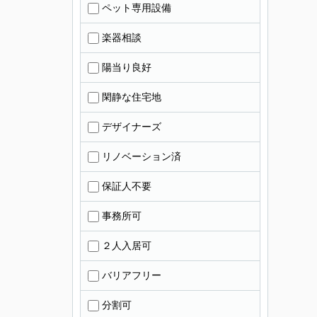
ペット専用設備
楽器相談
陽当り良好
閑静な住宅地
デザイナーズ
リノベーション済
保証人不要
事務所可
２人入居可
バリアフリー
分割可