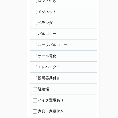
ロフト付き
メゾネット
ベランダ
バルコニー
ルーフバルコニー
オール電化
エレベーター
照明器具付き
駐輪場
バイク置場あり
家具・家電付き