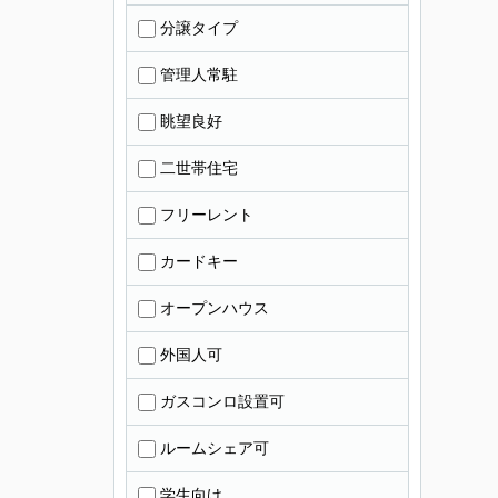
分譲タイプ
管理人常駐
眺望良好
二世帯住宅
フリーレント
カードキー
オープンハウス
外国人可
ガスコンロ設置可
ルームシェア可
学生向け