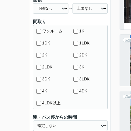
～
間取り
ワンルーム
1K
店舗
1DK
1LDK
2K
2DK
2LDK
3K
3DK
3LDK
4K
4DK
店舗
4LDK以上
駅・バス停からの時間