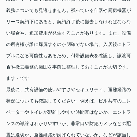
義務についても見逃せません。残っている什器や厨房機器が
リース契約下にあると、契約終了後に撤去しなければならな
い場合や、追加費用が発生することがあります。また、設備
の所有権が誰に帰属するのか明確でない場合、入居後にトラ
ブルになる可能性もあるため、付帯設備表を確認し、譲渡可
否や撤去義務の範囲を事前に整理しておくことが大切です。
ます・です
最後に、共有設備の使いやすさやセキュリティ、避難経路の
状況についても確認してください。例えば、ビル共有のエレ
ベーターやトイレが混雑しやすい時間帯はないか、エントラ
ンスの導線はわかりやすいか、非常口や防犯カメラなどの配
置は適切か、避難経路が妨げられていないか、などが該当し