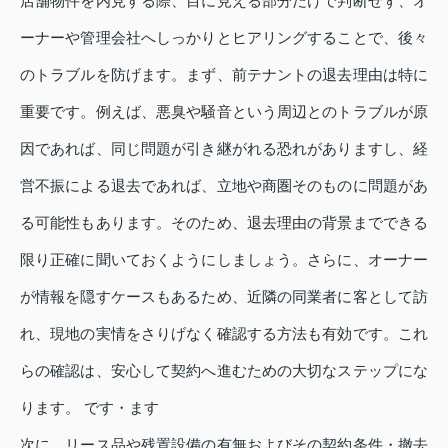
店舗物件を内見する際、目に見える部分だけで判断せず、オ
ーナーや管理会社へしっかりとヒアリングすることで、後々
のトラブルを防げます。まず、前テナントの退去理由は特に
重要です。例えば、悪臭や騒音という周辺とのトラブルが原
因であれば、同じ問題が引き継がれる恐れがありますし、経
営不振による退去であれば、立地や商圏そのものに問題があ
る可能性もあります。そのため、退去理由の背景までできる
限り正確に聞いておくようにしましょう。さらに、オーナー
が情報を隠すケースもあるため、近隣の同業者に客として訪
れ、現地の実情をさりげなく確認する方法も有効です。これ
らの確認は、安心して契約へ進むための大切なステップにな
ります。 です・ます
次に、リース品や残置設備の有無およびその契約条件・撤去