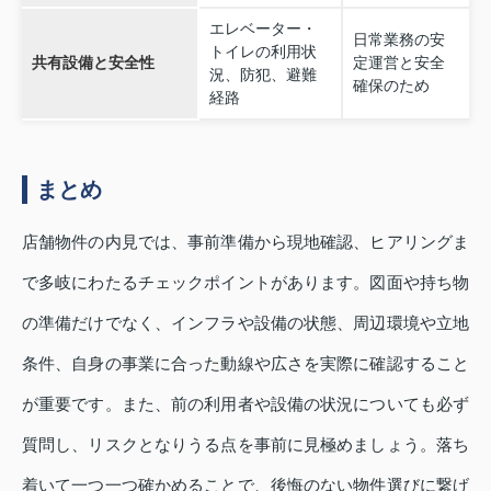
エレベーター・
日常業務の安
トイレの利用状
共有設備と安全性
定運営と安全
況、防犯、避難
確保のため
経路
まとめ
店舗物件の内見では、事前準備から現地確認、ヒアリングま
で多岐にわたるチェックポイントがあります。図面や持ち物
の準備だけでなく、インフラや設備の状態、周辺環境や立地
条件、自身の事業に合った動線や広さを実際に確認すること
が重要です。また、前の利用者や設備の状況についても必ず
質問し、リスクとなりうる点を事前に見極めましょう。落ち
着いて一つ一つ確かめることで、後悔のない物件選びに繋げ