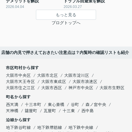
デメリットを解説
トラブル回避策を解説
2026.04.04
2026.03.27
もっと見る
ブログトップへ
店舗の内見で押さえておきたい注意点は？内覧時の確認リストも紹介
市区町村から探す
大阪市中央区
大阪市北区
大阪市淀川区
大阪市天王寺区
大阪市東成区
大阪市浪速区
大阪市住之江区
大阪市西区
神戸市中央区
大阪市生野区
町名から探す
西天満
十三本町
東心斎橋
谷町
森ノ宮中央
天神橋
鎗屋町
瓦屋町
十三東
西中島
沿線から探す
地下鉄谷町線
地下鉄堺筋線
地下鉄中央線