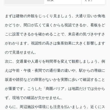
まずは建物の外観をじっくり見ましょう。大通り沿いか角地
かどうか、間口が広くて遠くからも視認できるか、看板をど
こに設置できるかを確かめることで、来店者の気づきやすさ
がわかります。視認性の高さは集客効果に大きく影響します
ので見逃せません。
次に、交通量や人通りを時間帯を変えて観察しましょう。例
えば午前・午後・夜間での通行量の違いや、駅からの導線に
坂道や踏切などの障害がないかを実際に歩いて確認すること
が重要です。こうした「商圏バリア」は地図だけでは分から
ず、現地での確認が欠かせません。
さらに、周辺施設や環境にも注意を払いましょう。近くにス